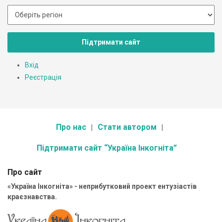
Підтримати сайт
Вхід
Реєстрація
Про нас
Стати автором
Підтримати сайт “Україна Інкогніта”
Про сайт
«Україна Інкогніта» - неприбутковий проект ентузіастів
краєзнавства.