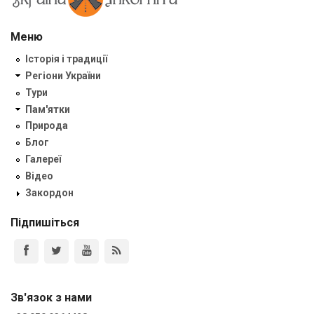
Меню
Історія і традиції
Регіони України
Тури
Пам'ятки
Природа
Блог
Галереї
Відео
Закордон
Підпишіться
Зв'язок з нами