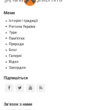
Меню
Історія і традиції
Регіони України
Тури
Пам'ятки
Природа
Блог
Галереї
Відео
Закордон
Підпишіться
Зв'язок з нами