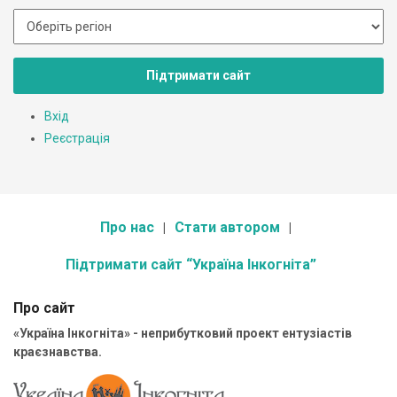
Підтримати сайт
Вхід
Реєстрація
Про нас
Стати автором
Підтримати сайт “Україна Інкогніта”
Про сайт
«Україна Інкогніта» - неприбутковий проект ентузіастів
краєзнавства.