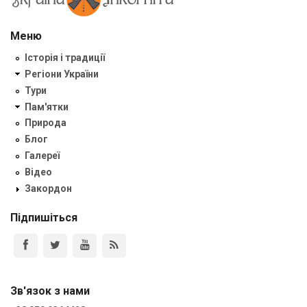
Меню
Історія і традиції
Регіони України
Тури
Пам'ятки
Природа
Блог
Галереї
Відео
Закордон
Підпишіться
Зв'язок з нами