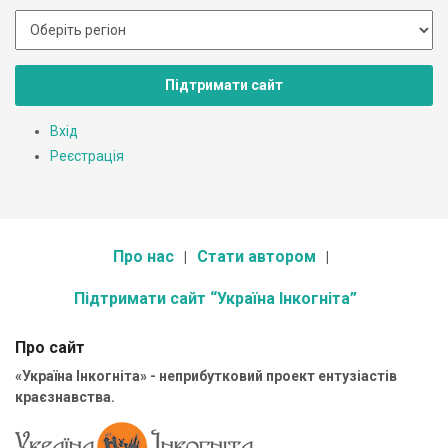
Підтримати сайт
Вхід
Реєстрація
Про нас
Стати автором
Підтримати сайт “Україна Інкогніта”
Про сайт
«Україна Інкогніта» - неприбутковий проект ентузіастів
краєзнавства.