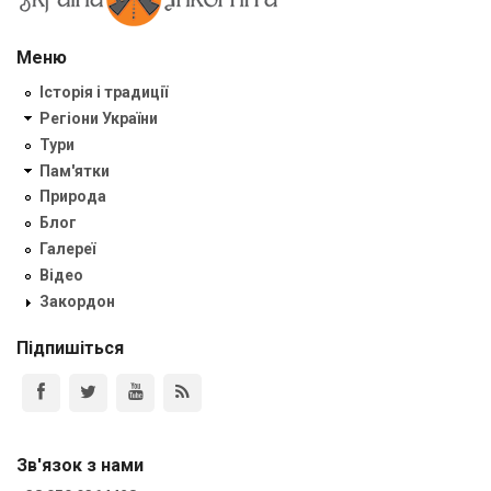
Меню
Історія і традиції
Регіони України
Тури
Пам'ятки
Природа
Блог
Галереї
Відео
Закордон
Підпишіться
Зв'язок з нами