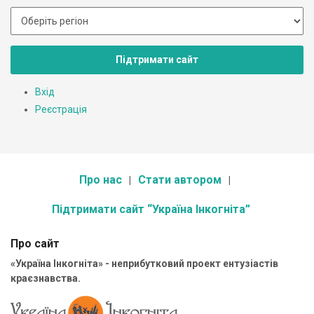
Підтримати сайт
Вхід
Реєстрація
Про нас
Стати автором
Підтримати сайт “Україна Інкогніта”
Про сайт
«Україна Інкогніта» - неприбутковий проект ентузіастів
краєзнавства.