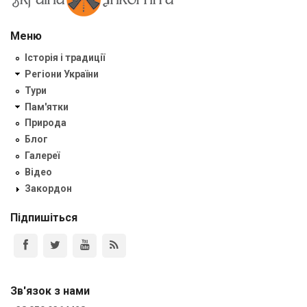
Меню
Історія і традиції
Регіони України
Тури
Пам'ятки
Природа
Блог
Галереї
Відео
Закордон
Підпишіться
Зв'язок з нами