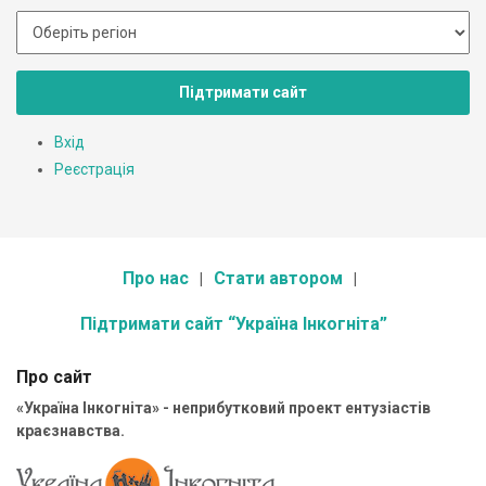
Підтримати сайт
Вхід
Реєстрація
Про нас
Стати автором
Підтримати сайт “Україна Інкогніта”
Про сайт
«Україна Інкогніта» - неприбутковий проект ентузіастів
краєзнавства.