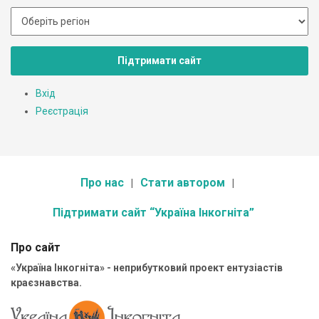
Підтримати сайт
Вхід
Реєстрація
Про нас
Стати автором
Підтримати сайт “Україна Інкогніта”
Про сайт
«Україна Інкогніта» - неприбутковий проект ентузіастів
краєзнавства.