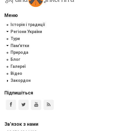
Меню
Історія і традиції
Регіони України
Тури
Пам'ятки
Природа
Блог
Галереї
Відео
Закордон
Підпишіться
Зв'язок з нами