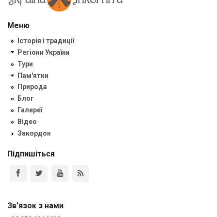
Меню
Історія і традиції
Регіони України
Тури
Пам'ятки
Природа
Блог
Галереї
Відео
Закордон
Підпишіться
Зв'язок з нами