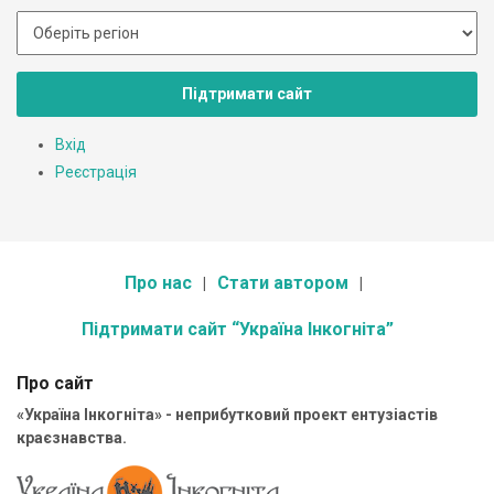
Підтримати сайт
Вхід
Реєстрація
Про нас
Стати автором
Підтримати сайт “Україна Інкогніта”
Про сайт
«Україна Інкогніта» - неприбутковий проект ентузіастів
краєзнавства.