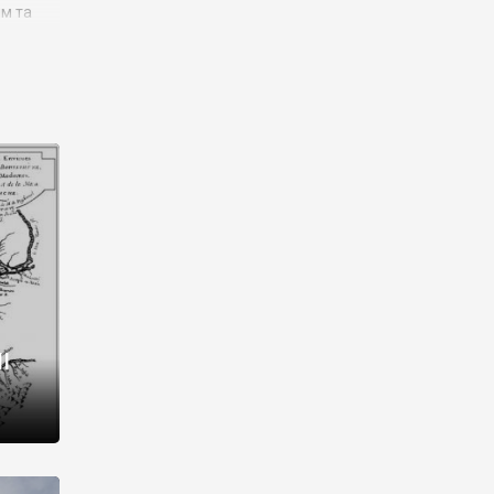
им та
ора і
є
го типу,
ей-
рний
ста:
 райони
від 2
I
і,
рукти,
 котрі