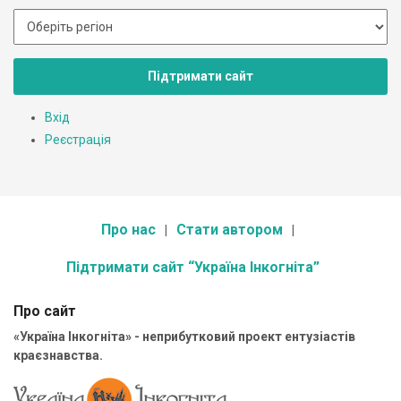
Підтримати сайт
Вхід
Реєстрація
Про нас
Стати автором
Підтримати сайт “Україна Інкогніта”
Про сайт
«Україна Інкогніта» - неприбутковий проект ентузіастів
краєзнавства.