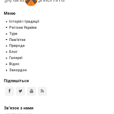
Меню
Історія і традиції
Регіони України
Тури
Пам'ятки
Природа
Блог
Галереї
Відео
Закордон
Підпишіться
Зв'язок з нами