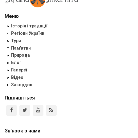
Меню
Історія і традиції
Регіони України
Тури
Пам'ятки
Природа
Блог
Галереї
Відео
Закордон
Підпишіться
Зв'язок з нами