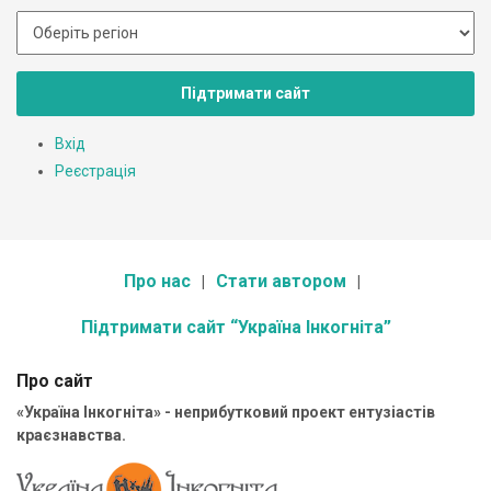
Підтримати сайт
Вхід
Реєстрація
Про нас
Стати автором
Підтримати сайт “Україна Інкогніта”
Про сайт
«Україна Інкогніта» - неприбутковий проект ентузіастів
краєзнавства.