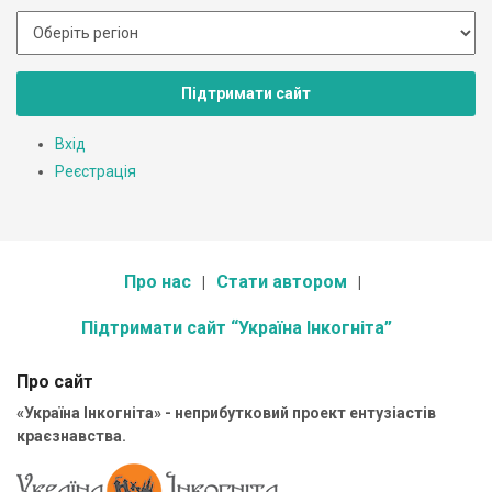
Підтримати сайт
Вхід
Реєстрація
Про нас
Стати автором
Підтримати сайт “Україна Інкогніта”
Про сайт
«Україна Інкогніта» - неприбутковий проект ентузіастів
краєзнавства.