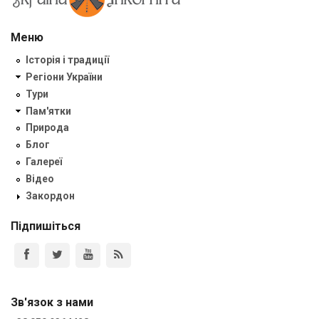
Меню
Історія і традиції
Регіони України
Тури
Пам'ятки
Природа
Блог
Галереї
Відео
Закордон
Підпишіться
Зв'язок з нами