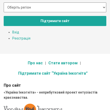
Підтримати сайт
Вхід
Реєстрація
Про нас
Стати автором
Підтримати сайт “Україна Інкогніта”
Про сайт
«Україна Інкогніта» - неприбутковий проект ентузіастів
краєзнавства.