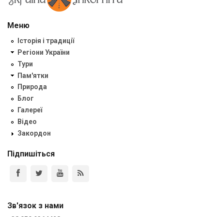
Меню
Історія і традиції
Регіони України
Тури
Пам'ятки
Природа
Блог
Галереї
Відео
Закордон
Підпишіться
Зв'язок з нами