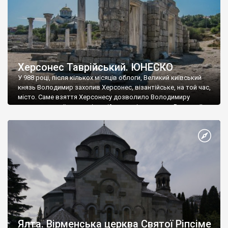
Херсонес Таврійський. ЮНЕСКО
У 988 році, після кількох місяців облоги, Великий київський
князь Володимир захопив Херсонес, візантійське, на той час,
місто. Саме взяття Херсонесу дозволило Володимиру
диктувати свої умови візантійському імператору Василю ІІ, та
одружитися з його дочкою Ганною. Цього ж року, в
Херсонесі Володимир-язичник, став Василем-християнином.
А потім було Хрещення Русі. На честь Херсонесу Таврійського
названо місто […]
Ялта. Вірменська церква Святої Ріпсіме