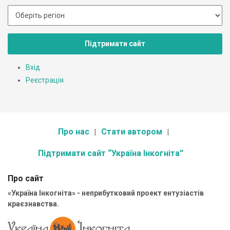
Підтримати сайт
Вхід
Реєстрація
Про нас
Стати автором
Підтримати сайт “Україна Інкогніта”
Про сайт
«Україна Інкогніта» - неприбутковий проект ентузіастів
краєзнавства.