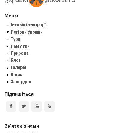
Меню
Історія і традиції
Регіони України
Тури
Пам'ятки
Природа
Блог
Галереї
Відео
Закордон
Підпишіться
Зв'язок з нами