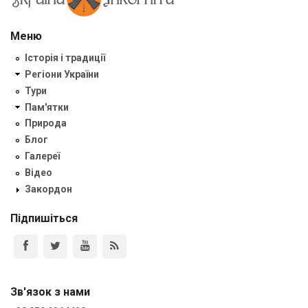
Меню
Історія і традиції
Регіони України
Тури
Пам'ятки
Природа
Блог
Галереї
Відео
Закордон
Підпишіться
Зв'язок з нами