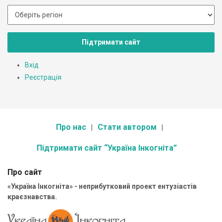
Підтримати сайт
Вхід
Реєстрація
Про нас
Стати автором
Підтримати сайт “Україна Інкогніта”
Про сайт
«Україна Інкогніта» - неприбутковий проект ентузіастів
краєзнавства.