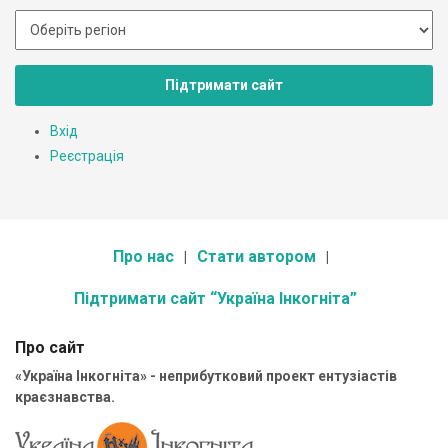
Підтримати сайт
Вхід
Реєстрація
Про нас
Стати автором
Підтримати сайт “Україна Інкогніта”
Про сайт
«Україна Інкогніта» - неприбутковий проект ентузіастів
краєзнавства.