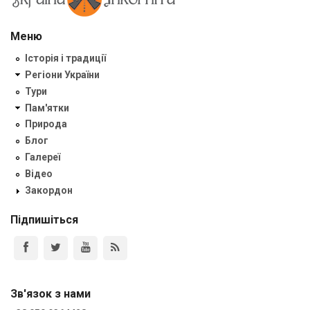
Меню
Історія і традиції
Регіони України
Тури
Пам'ятки
Природа
Блог
Галереї
Відео
Закордон
Підпишіться
Зв'язок з нами