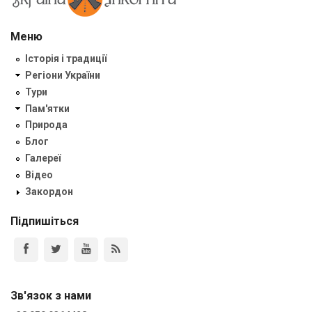
Меню
Історія і традиції
Регіони України
Тури
Пам'ятки
Природа
Блог
Галереї
Відео
Закордон
Підпишіться
Зв'язок з нами