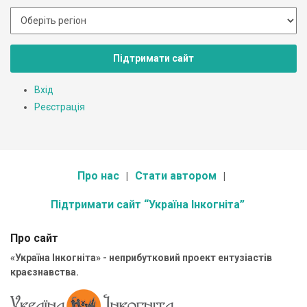
Підтримати сайт
Вхід
Реєстрація
Про нас
Стати автором
Підтримати сайт “Україна Інкогніта”
Про сайт
«Україна Інкогніта» - неприбутковий проект ентузіастів
краєзнавства.