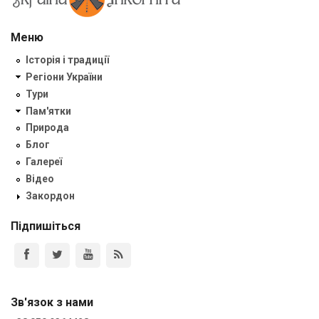
Меню
Історія і традиції
Регіони України
Тури
Пам'ятки
Природа
Блог
Галереї
Відео
Закордон
Підпишіться
Зв'язок з нами