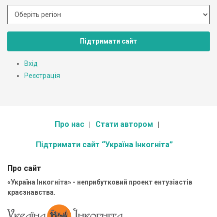
Підтримати сайт
Вхід
Реєстрація
Про нас
Стати автором
Підтримати сайт “Україна Інкогніта”
Про сайт
«Україна Інкогніта» - неприбутковий проект ентузіастів
краєзнавства.