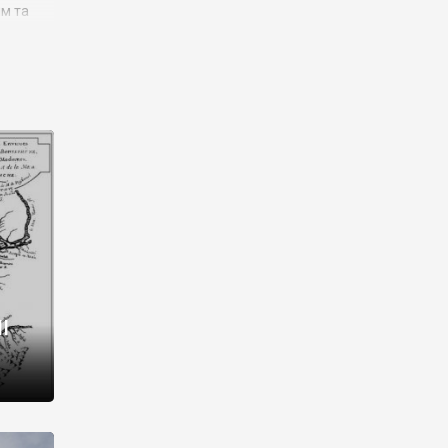
им та
ора і
є
го типу,
ей-
рний
ста:
 райони
від 2
I
і,
рукти,
 котрі