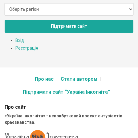
Підтримати сайт
Вхід
Реєстрація
Про нас
Стати автором
Підтримати сайт “Україна Інкогніта”
Про сайт
«Україна Інкогніта» - неприбутковий проект ентузіастів
краєзнавства.