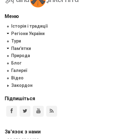
Меню
Історія і традиції
Регіони України
Тури
Пам'ятки
Природа
Блог
Галереї
Відео
Закордон
Підпишіться
Зв'язок з нами