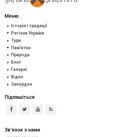
Меню
Історія і традиції
Регіони України
Тури
Пам'ятки
Природа
Блог
Галереї
Відео
Закордон
Підпишіться
Зв'язок з нами