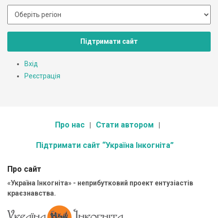
Підтримати сайт
Вхід
Реєстрація
Про нас
Стати автором
Підтримати сайт “Україна Інкогніта”
Про сайт
«Україна Інкогніта» - неприбутковий проект ентузіастів
краєзнавства.