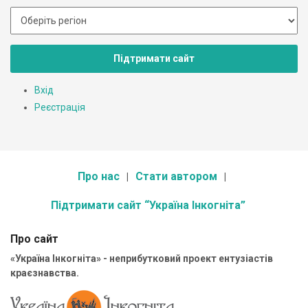
Підтримати сайт
Вхід
Реєстрація
Про нас
Стати автором
Підтримати сайт “Україна Інкогніта”
Про сайт
«Україна Інкогніта» - неприбутковий проект ентузіастів
краєзнавства.