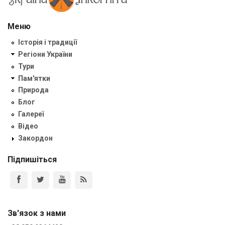
Меню
Історія і традиції
Регіони України
Тури
Пам'ятки
Природа
Блог
Галереї
Відео
Закордон
Підпишіться
Зв'язок з нами