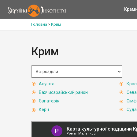
Крам
Головна
>
Крим
Крим
Алушта
Крас
Бахчисарайський район
Сева
Євпаторія
Сімф
Керч
Суда