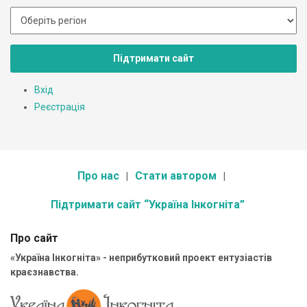
Підтримати сайт
Вхід
Реєстрація
Про нас
Стати автором
Підтримати сайт “Україна Інкогніта”
Про сайт
«Україна Інкогніта» - неприбутковий проект ентузіастів
краєзнавства.