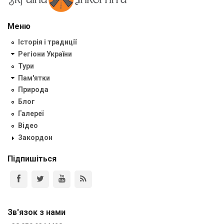
Меню
Історія і традиції
Регіони України
Тури
Пам'ятки
Природа
Блог
Галереї
Відео
Закордон
Підпишіться
Зв'язок з нами