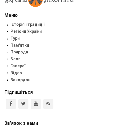
Меню
Історія і традиції
Регіони України
Тури
Пам'ятки
Природа
Блог
Галереї
Відео
Закордон
Підпишіться
Зв'язок з нами