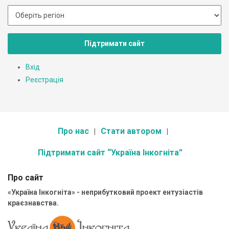
Підтримати сайт
Вхід
Реєстрація
Про нас
Стати автором
Підтримати сайт “Україна Інкогніта”
Про сайт
«Україна Інкогніта» - неприбутковий проект ентузіастів
краєзнавства.