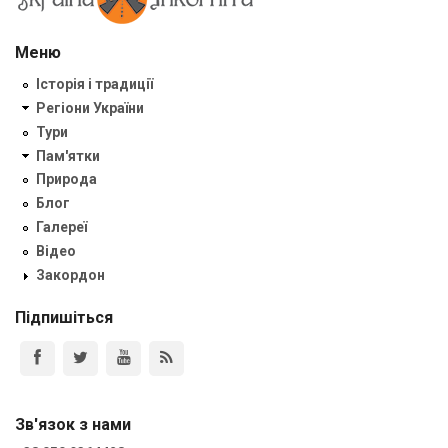
Меню
Історія і традиції
Регіони України
Тури
Пам'ятки
Природа
Блог
Галереї
Відео
Закордон
Підпишіться
Зв'язок з нами