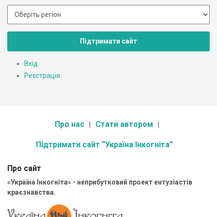
Підтримати сайт
Вхід
Реєстрація
Про нас
Стати автором
Підтримати сайт “Україна Інкогніта”
Про сайт
«Україна Інкогніта» - неприбутковий проект ентузіастів
краєзнавства.