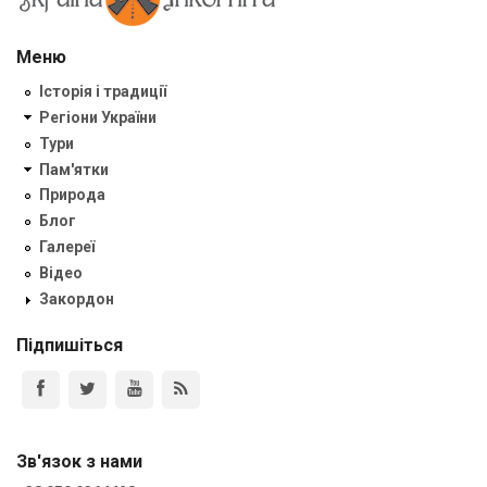
Меню
Історія і традиції
Регіони України
Тури
Пам'ятки
Природа
Блог
Галереї
Відео
Закордон
Підпишіться
Зв'язок з нами