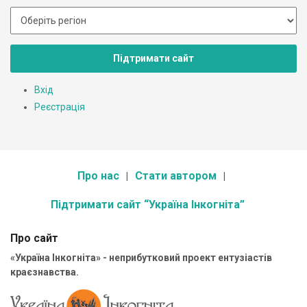
Підтримати сайт
Вхід
Реєстрація
Про нас
Стати автором
Підтримати сайт “Україна Інкогніта”
Про сайт
«Україна Інкогніта» - неприбутковий проект ентузіастів
краєзнавства.