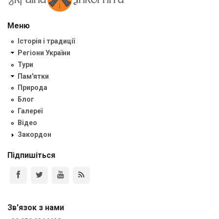
Меню
Історія і традиції
Регіони України
Тури
Пам'ятки
Природа
Блог
Галереї
Відео
Закордон
Підпишіться
Зв'язок з нами