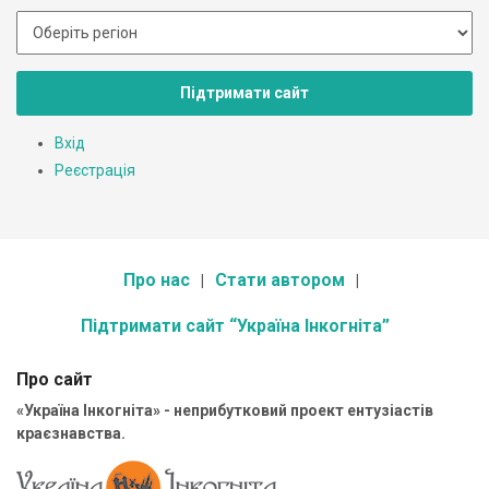
Підтримати сайт
Вхід
Реєстрація
Про нас
Стати автором
Підтримати сайт “Україна Інкогніта”
Про сайт
«Україна Інкогніта» - неприбутковий проект ентузіастів
краєзнавства.