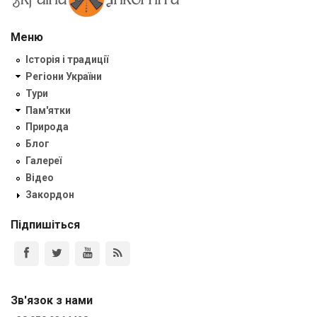
Меню
Історія і традиції
Регіони України
Тури
Пам'ятки
Природа
Блог
Галереї
Відео
Закордон
Підпишіться
Зв'язок з нами