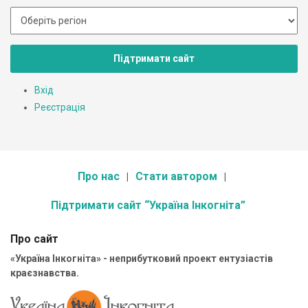
Підтримати сайт
Вхід
Реєстрація
Про нас
Стати автором
Підтримати сайт “Україна Інкогніта”
Про сайт
«Україна Інкогніта» - неприбутковий проект ентузіастів
краєзнавства.