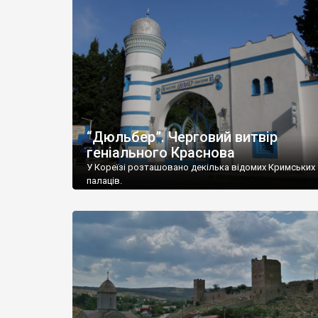
“Дюльбер”. Черговий витвір
геніального Краснова
У Кореїзі розташовано декілька відомих Кримських
палаців.