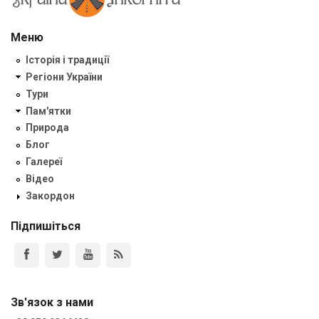
Меню
Історія і традиції
Регіони України
Тури
Пам'ятки
Природа
Блог
Галереї
Відео
Закордон
Підпишіться
Зв'язок з нами