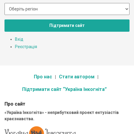
Підтримати сайт
Вхід
Реєстрація
Про нас
Стати автором
Підтримати сайт “Україна Інкогніта”
Про сайт
«Україна Інкогніта» - неприбутковий проект ентузіастів
краєзнавства.