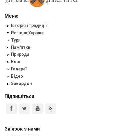
Меню
Історія і традиції
Регіони України
Тури
Пам'ятки
Природа
Блог
Галереї
Відео
Закордон
Підпишіться
Зв'язок з нами