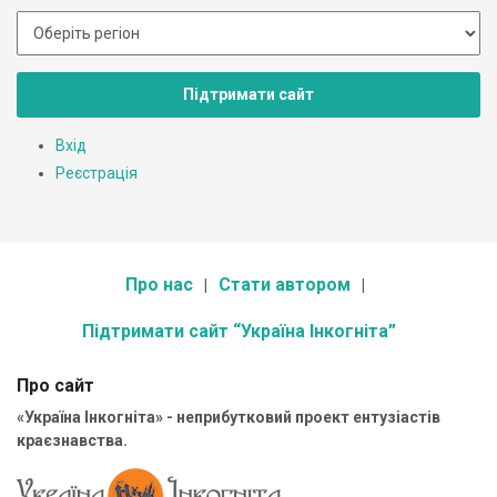
Підтримати сайт
Вхід
Реєстрація
Про нас
Стати автором
Підтримати сайт “Україна Інкогніта”
Про сайт
«Україна Інкогніта» - неприбутковий проект ентузіастів
краєзнавства.