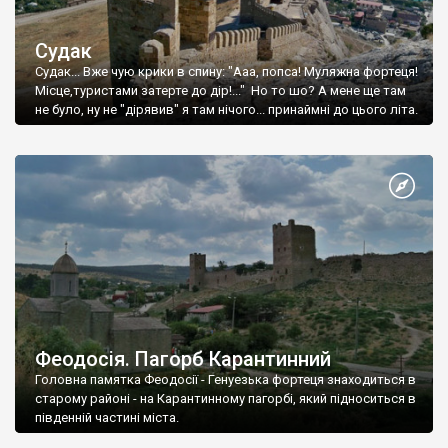
Судак
Судак... Вже чую крики в спину: "Ааа, попса! Муляжна фортеця!
Місце,туристами затерте до дір!..." Но то шо? А мене ще там
не було, ну не "дірявив" я там нічого... принаймні до цього літа.
Феодосія. Пагорб Карантинний
Головна памятка Феодосії - Генуезька фортеця знаходиться в
старому районі - на Карантинному пагорбі, який підноситься в
південній частині міста.