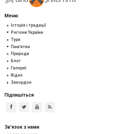
Меню
Історія і традиції
Регіони України
Тури
Пам'ятки
Природа
Блог
Галереї
Відео
Закордон
Підпишіться
Зв'язок з нами