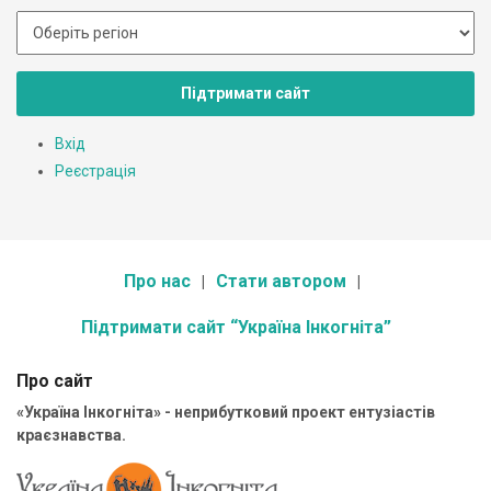
Підтримати сайт
Вхід
Реєстрація
Про нас
Стати автором
Підтримати сайт “Україна Інкогніта”
Про сайт
«Україна Інкогніта» - неприбутковий проект ентузіастів
краєзнавства.