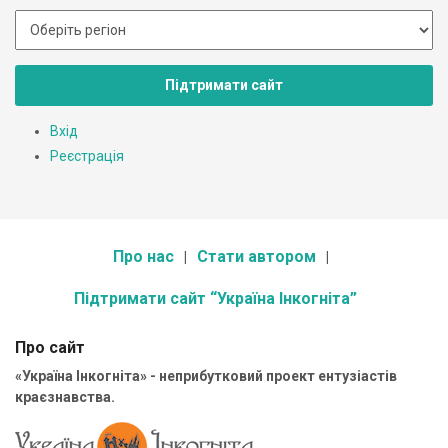
Підтримати сайт
Вхід
Реєстрація
Про нас
Стати автором
Підтримати сайт “Україна Інкогніта”
Про сайт
«Україна Інкогніта» - неприбутковий проект ентузіастів
краєзнавства.