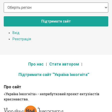
Підтримати сайт
Вхід
Реєстрація
Про нас
Стати автором
Підтримати сайт “Україна Інкогніта”
Про сайт
«Україна Інкогніта» - неприбутковий проект ентузіастів
краєзнавства.