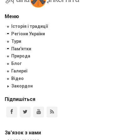
Меню
Історія і традиції
Регіони України
Тури
Пам'ятки
Природа
Блог
Галереї
Відео
Закордон
Підпишіться
Зв'язок з нами