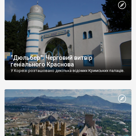
“Дюльбер”. Черговий витвір
геніального Краснова
У Кореїзі розташовано декілька відомих Кримських палаців.