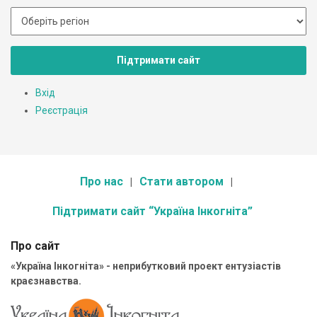
Підтримати сайт
Вхід
Реєстрація
Про нас
Стати автором
Підтримати сайт “Україна Інкогніта”
Про сайт
«Україна Інкогніта» - неприбутковий проект ентузіастів
краєзнавства.