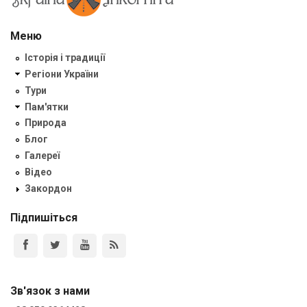
Меню
Історія і традиції
Регіони України
Тури
Пам'ятки
Природа
Блог
Галереї
Відео
Закордон
Підпишіться
Зв'язок з нами