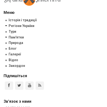
Меню
Історія і традиції
Регіони України
Тури
Пам'ятки
Природа
Блог
Галереї
Відео
Закордон
Підпишіться
Зв'язок з нами