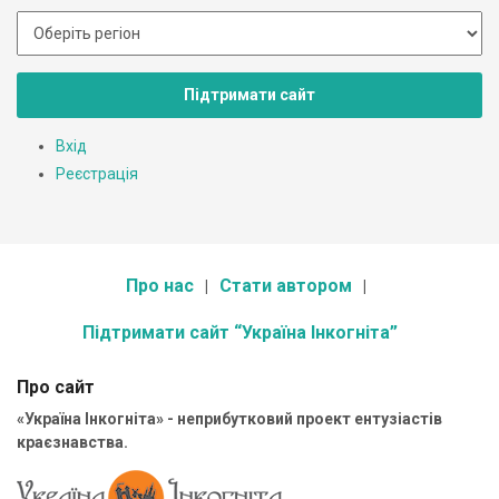
Підтримати сайт
Вхід
Реєстрація
Про нас
Стати автором
Підтримати сайт “Україна Інкогніта”
Про сайт
«Україна Інкогніта» - неприбутковий проект ентузіастів
краєзнавства.