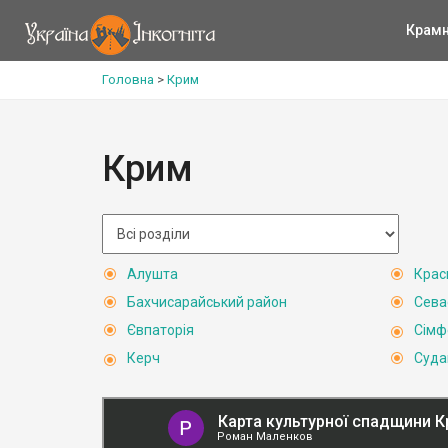
Крам
Головна
>
Крим
Крим
Алушта
Крас
Бахчисарайський район
Сева
Євпаторія
Сімф
Керч
Суда