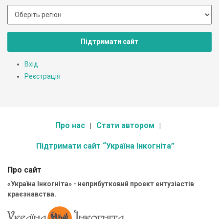
Підтримати сайт
Вхід
Реєстрація
Про нас
Стати автором
Підтримати сайт “Україна Інкогніта”
Про сайт
«Україна Інкогніта» - неприбутковий проект ентузіастів
краєзнавства.