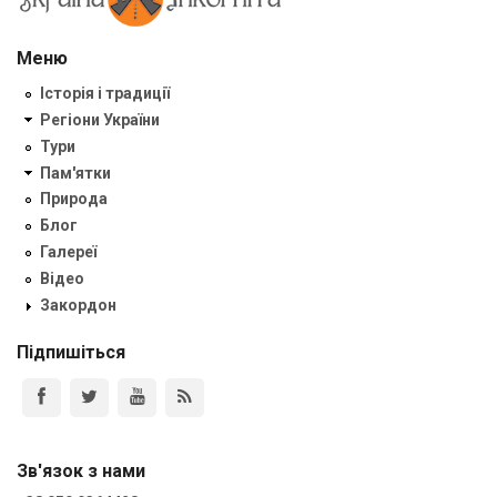
Меню
Історія і традиції
Регіони України
Тури
Пам'ятки
Природа
Блог
Галереї
Відео
Закордон
Підпишіться
Зв'язок з нами