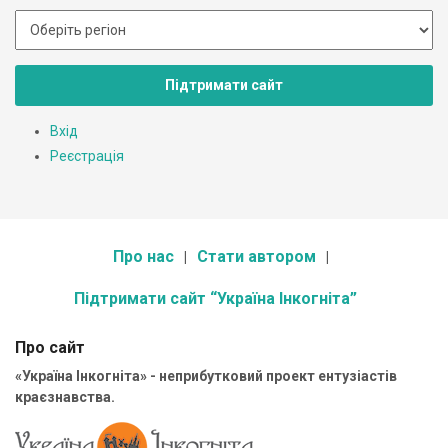
Підтримати сайт
Вхід
Реєстрація
Про нас
Стати автором
Підтримати сайт “Україна Інкогніта”
Про сайт
«Україна Інкогніта» - неприбутковий проект ентузіастів
краєзнавства.