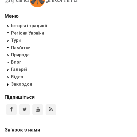
Меню
Історія і традиції
Регіони України
Тури
Пам'ятки
Природа
Блог
Галереї
Відео
Закордон
Підпишіться
Зв'язок з нами