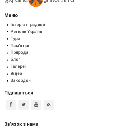
Меню
Історія і традиції
Регіони України
Тури
Пам'ятки
Природа
Блог
Галереї
Відео
Закордон
Підпишіться
Зв'язок з нами