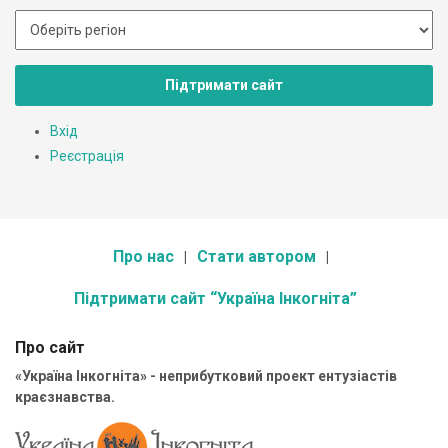
Підтримати сайт
Вхід
Реєстрація
Про нас
Стати автором
Підтримати сайт “Україна Інкогніта”
Про сайт
«Україна Інкогніта» - неприбутковий проект ентузіастів
краєзнавства.