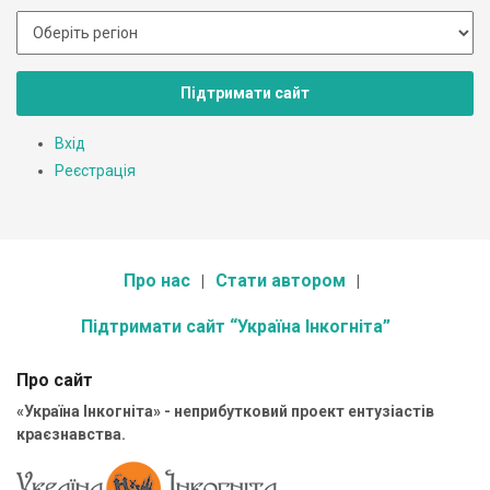
Підтримати сайт
Вхід
Реєстрація
Про нас
Стати автором
Підтримати сайт “Україна Інкогніта”
Про сайт
«Україна Інкогніта» - неприбутковий проект ентузіастів
краєзнавства.