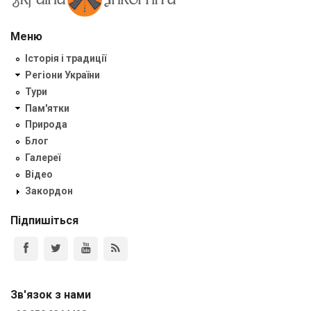
Меню
Історія і традиції
Регіони України
Тури
Пам'ятки
Природа
Блог
Галереї
Відео
Закордон
Підпишіться
Зв'язок з нами