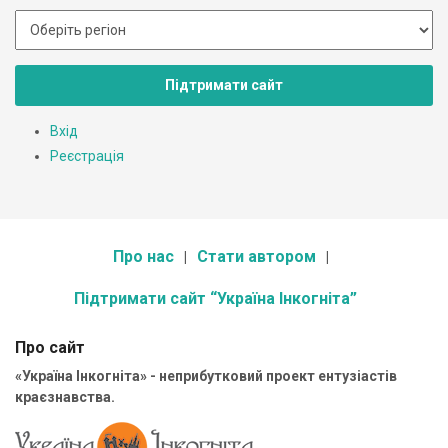
Підтримати сайт
Вхід
Реєстрація
Про нас
Стати автором
Підтримати сайт “Україна Інкогніта”
Про сайт
«Україна Інкогніта» - неприбутковий проект ентузіастів
краєзнавства.