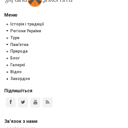
Меню
Історія і традиції
Регіони України
Тури
Пам'ятки
Природа
Блог
Галереї
Відео
Закордон
Підпишіться
Зв'язок з нами