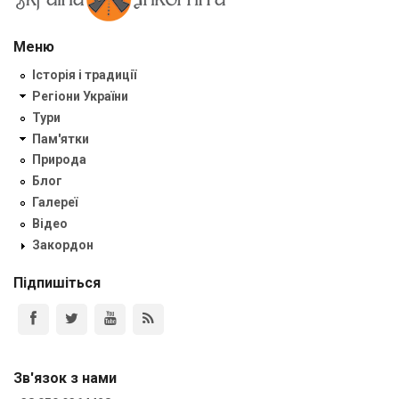
Меню
Історія і традиції
Регіони України
Тури
Пам'ятки
Природа
Блог
Галереї
Відео
Закордон
Підпишіться
Зв'язок з нами