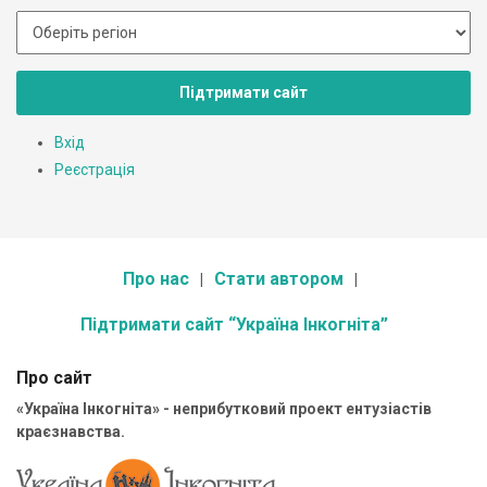
Підтримати сайт
Вхід
Реєстрація
Про нас
Стати автором
Підтримати сайт “Україна Інкогніта”
Про сайт
«Україна Інкогніта» - неприбутковий проект ентузіастів
краєзнавства.