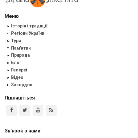
Меню
Історія і традиції
Регіони України
Тури
Пам'ятки
Природа
Блог
Галереї
Відео
Закордон
Підпишіться
Зв'язок з нами