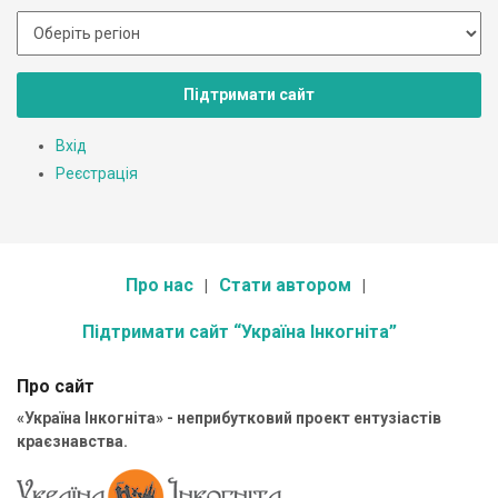
Підтримати сайт
Вхід
Реєстрація
Про нас
Стати автором
Підтримати сайт “Україна Інкогніта”
Про сайт
«Україна Інкогніта» - неприбутковий проект ентузіастів
краєзнавства.