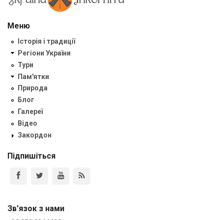
Меню
Історія і традиції
Регіони України
Тури
Пам'ятки
Природа
Блог
Галереї
Відео
Закордон
Підпишіться
Зв'язок з нами