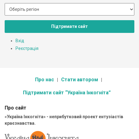
Підтримати сайт
Вхід
Реєстрація
Про нас
Стати автором
Підтримати сайт “Україна Інкогніта”
Про сайт
«Україна Інкогніта» - неприбутковий проект ентузіастів
краєзнавства.