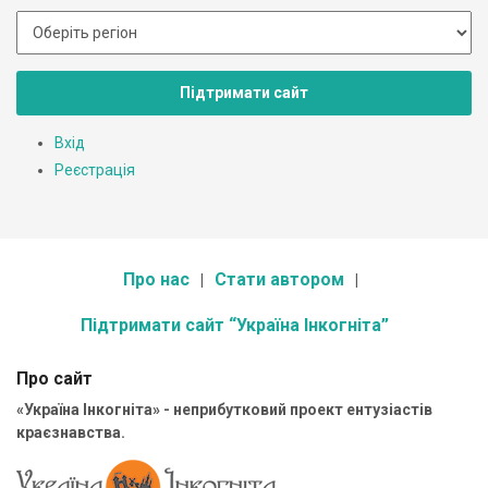
Підтримати сайт
Вхід
Реєстрація
Про нас
Стати автором
Підтримати сайт “Україна Інкогніта”
Про сайт
«Україна Інкогніта» - неприбутковий проект ентузіастів
краєзнавства.