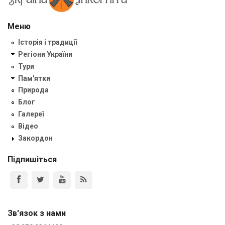
Меню
Історія і традиції
Регіони України
Тури
Пам'ятки
Природа
Блог
Галереї
Відео
Закордон
Підпишіться
Зв'язок з нами