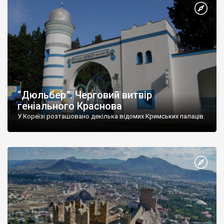
“Дюльбер”. Черговий витвір
геніального Краснова
У Кореїзі розташовано декілька відомих Кримських палаців.