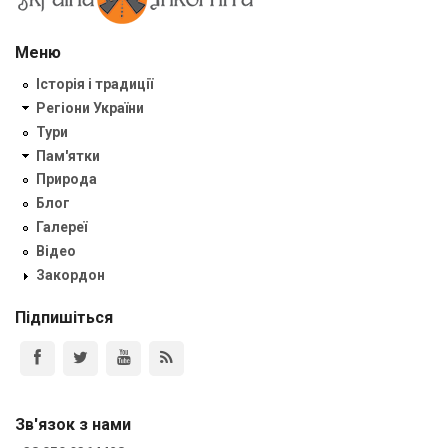
Меню
Історія і традиції
Регіони України
Тури
Пам'ятки
Природа
Блог
Галереї
Відео
Закордон
Підпишіться
Зв'язок з нами