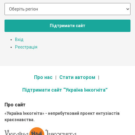
Підтримати сайт
Вхід
Реєстрація
Про нас
Стати автором
Підтримати сайт “Україна Інкогніта”
Про сайт
«Україна Інкогніта» - неприбутковий проект ентузіастів
краєзнавства.