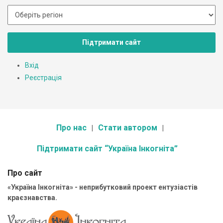
Підтримати сайт
Вхід
Реєстрація
Про нас
Стати автором
Підтримати сайт “Україна Інкогніта”
Про сайт
«Україна Інкогніта» - неприбутковий проект ентузіастів
краєзнавства.