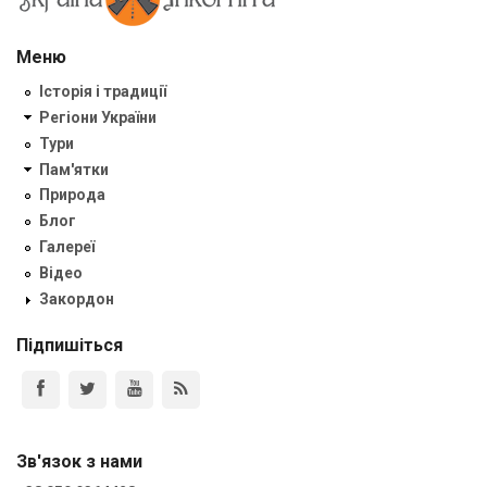
Меню
Історія і традиції
Регіони України
Тури
Пам'ятки
Природа
Блог
Галереї
Відео
Закордон
Підпишіться
Зв'язок з нами