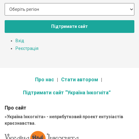
Підтримати сайт
Вхід
Реєстрація
Про нас
Стати автором
Підтримати сайт “Україна Інкогніта”
Про сайт
«Україна Інкогніта» - неприбутковий проект ентузіастів
краєзнавства.