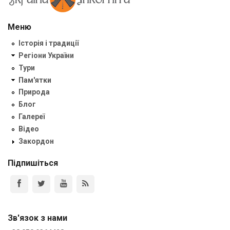
Меню
Історія і традиції
Регіони України
Тури
Пам'ятки
Природа
Блог
Галереї
Відео
Закордон
Підпишіться
Зв'язок з нами